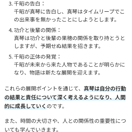
千昭の告白：
千昭が真琴に告白し、真琴はタイムリープでこ
の出来事を無かったことにしようとします。
功介と後輩の関係：
真琴は功介と後輩の果穂の関係を取り持とうと
しますが、予期せぬ結果を招きます。
千昭の正体の発覚：
千昭が未来から来た人物であることが明らかに
なり、物語は新たな展開を迎えます。
これらの展開ポイントを通じて、
真琴は自分の行動
の結果と責任について深く考えるようになり、人間
的に成長していく
のです。
また、時間の大切さや、人との関係性の重要性につ
いても学んでいきます。