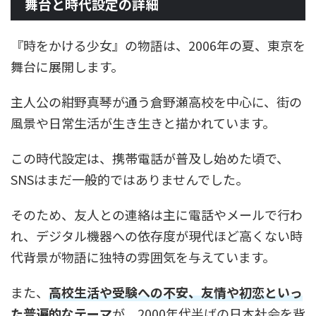
舞台と時代設定の詳細
『時をかける少女』の物語は、2006年の夏、東京を
舞台に展開します。
主人公の紺野真琴が通う倉野瀬高校を中心に、街の
風景や日常生活が生き生きと描かれています。
この時代設定は、携帯電話が普及し始めた頃で、
SNSはまだ一般的ではありませんでした。
そのため、友人との連絡は主に電話やメールで行わ
れ、デジタル機器への依存度が現代ほど高くない時
代背景が物語に独特の雰囲気を与えています。
また、
高校生活や受験への不安、友情や初恋といっ
た普遍的なテーマ
が、2000年代半ばの日本社会を背