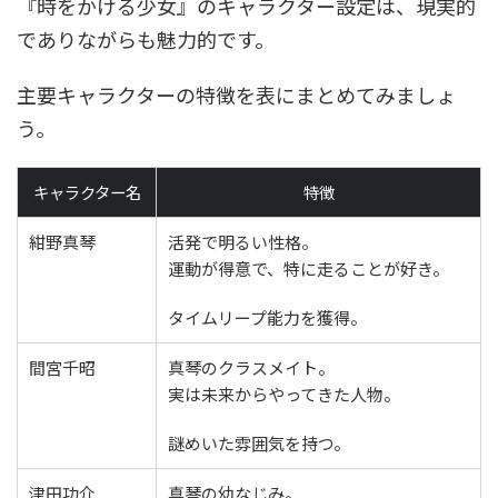
『時をかける少女』のキャラクター設定は、現実的
でありながらも魅力的です。
主要キャラクターの特徴を表にまとめてみましょ
う。
キャラクター名
特徴
紺野真琴
活発で明るい性格。
運動が得意で、特に走ることが好き。
タイムリープ能力を獲得。
間宮千昭
真琴のクラスメイト。
実は未来からやってきた人物。
謎めいた雰囲気を持つ。
津田功介
真琴の幼なじみ。