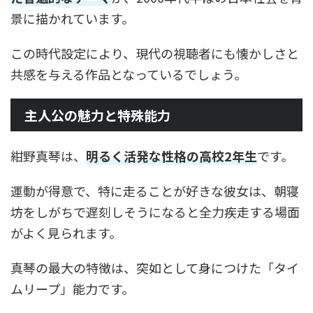
景に描かれています。
この時代設定により、現代の視聴者にも懐かしさと
共感を与える作品となっているでしょう。
主人公の魅力と特殊能力
紺野真琴は、
明るく活発な性格の高校2年生
です。
運動が得意で、特に走ることが好きな彼女は、朝寝
坊をしがちで遅刻しそうになると全力疾走する場面
がよく見られます。
真琴の最大の特徴は、突如として身につけた「タイ
ムリープ」能力です。