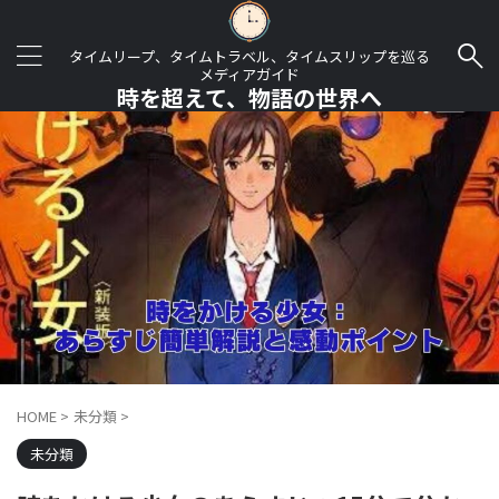
タイムリープ、タイムトラベル、タイムスリップを巡る
メディアガイド
時を超えて、物語の世界へ
HOME
>
未分類
>
未分類