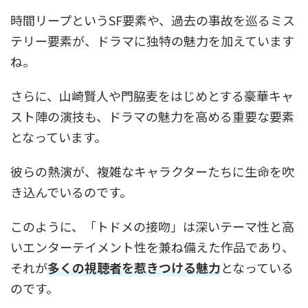
時間リープというSF要素や、過去の事故を巡るミス
テリー要素が、ドラマに独特の魅力を加えています
ね。
さらに、山崎賢人や門脇麦をはじめとする豪華キャ
スト陣の演技も、ドラマの魅力を高める重要な要素
となっています。
彼らの熱演が、複雑なキャラクターたちに生命を吹
き込んでいるのです。
このように、「トドメの接吻」は深いテーマ性と高
いエンターテイメント性を兼ね備えた作品であり、
それが
多くの視聴者を惹きつける魅力
となっている
のです。