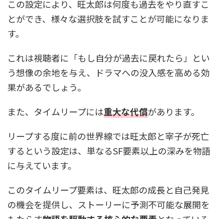
この設定により、旺太郎は何度も過去をやり直すこ
とができ、様々な選択肢を試すことが可能になりま
す。
これは視聴者に「もし自分が過去に戻れたら」とい
う想像の余地を与え、ドラマへの没入感を高める効
果があるでしょう。
また、タイムリープには
重大な代償
があります。
リープする度に前の世界線では旺太郎と宰子が死亡
するという設定は、単なるSF要素以上の深みを物語
に与えています。
このタイムリープ要素は、旺太郎の成長と自己発見
の機会を提供し、ストーリーに予測不可能な展開を
もたらす
物語を駆動する核心的な要素
となっている