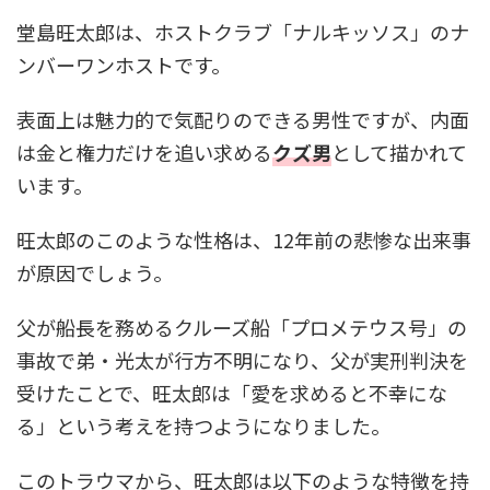
堂島旺太郎は、ホストクラブ「ナルキッソス」のナ
ンバーワンホストです。
表面上は魅力的で気配りのできる男性ですが、内面
は金と権力だけを追い求める
クズ男
として描かれて
います。
旺太郎のこのような性格は、12年前の悲惨な出来事
が原因でしょう。
父が船長を務めるクルーズ船「プロメテウス号」の
事故で弟・光太が行方不明になり、父が実刑判決を
受けたことで、旺太郎は「愛を求めると不幸にな
る」という考えを持つようになりました。
このトラウマから、旺太郎は以下のような特徴を持