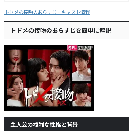
トドメの接吻のあらすじ・キャスト情報
トドメの接吻のあらすじを簡単に解説
主人公の複雑な性格と背景