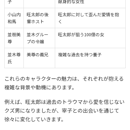
子
献身的な女性
小山内
旺太郎の後
旺太郎に対して歪んだ愛情を抱
和馬
輩ホスト
く
並樹美
並木グルー
旺太郎が狙う100億の女
尊
プの令嬢
並木尊
美尊の義兄
複雑な過去を持つ養子
氏
これらのキャラクターの魅力は、それぞれが抱える
複雑な背景や動機にあります。
例えば、旺太郎は過去のトラウマから愛を信じない
クズ男になりましたが、宰子との出会いを通じて
徐々に変化していきます。