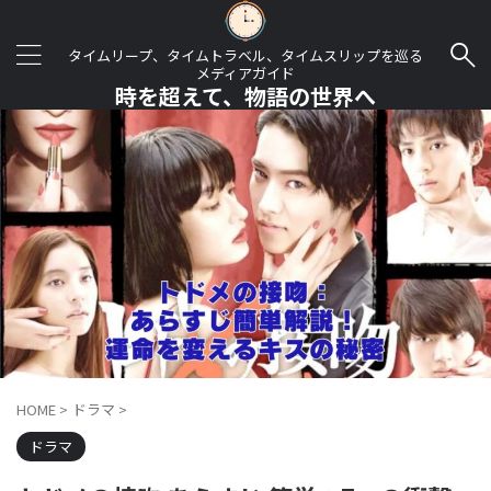
タイムリープ、タイムトラベル、タイムスリップを巡る
メディアガイド
時を超えて、物語の世界へ
HOME
>
ドラマ
>
ドラマ