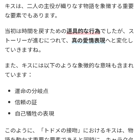
キスは、二人の主役が織りなす物語を象徴する重要
な要素でもあります。
当初は時間を戻すための
道具的な行為
でしたが、ス
トーリーが進むにつれて、
真の愛情表現
へと変化し
ていきますね。
また、キスには以下のような象徴的な意味も含まれ
ています：
運命の分岐点
信頼の証
自己犠牲の表現
このように、「トドメの接吻」におけるキスは、物
語を動かす重要な要素であると同時に、キャラクタ