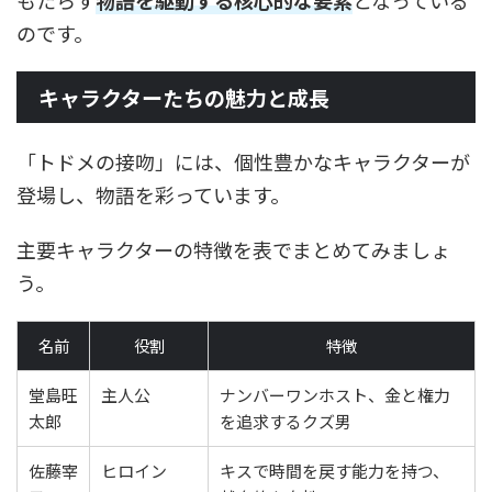
のです。
キャラクターたちの魅力と成長
「トドメの接吻」には、個性豊かなキャラクターが
登場し、物語を彩っています。
主要キャラクターの特徴を表でまとめてみましょ
う。
名前
役割
特徴
堂島旺
主人公
ナンバーワンホスト、金と権力
太郎
を追求するクズ男
佐藤宰
ヒロイン
キスで時間を戻す能力を持つ、