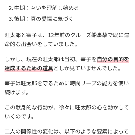
中期：互いを理解し始める
後期：真の愛情に気づく
旺太郎と宰子は、12年前のクルーズ船事故で既に運
命的な出会いをしていました。
しかし、現在の旺太郎は当初、宰子を
自分の目的を
達成するための道具
としか見ていませんでした。
宰子は旺太郎を守るために時間リープの能力を使い
続けます。
この献身的な行動が、徐々に旺太郎の心を動かして
いくのです。
二人の関係性の変化は、以下のような要素によって