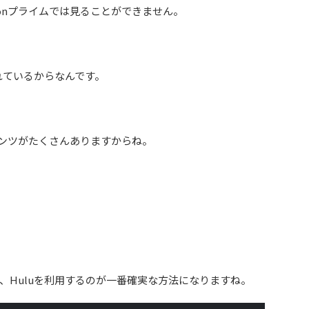
onプライムでは見ることができません。
れているからなんです。
テンツがたくさんありますからね。
、Huluを利用するのが一番確実な方法になりますね。