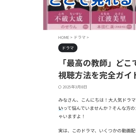
HOME
>
ドラマ
>
ドラマ
「最高の教師」どこで
視聴方法を完全ガイ
2025年3月8日
みなさん、こんにちは！大人気ドラマ
い
って悩んでいませんか？そんな方の
ゃいますよ！
実は、このドラマ、いくつかの動画配