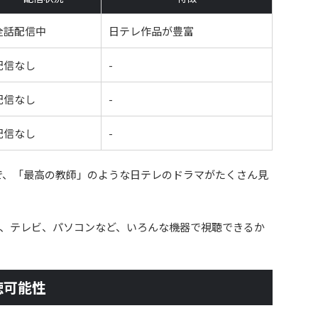
全話配信中
日テレ作品が豊富
配信なし
-
配信なし
-
配信なし
-
ので、「最高の教師」のような日テレのドラマがたくさん見
、テレビ、パソコンなど、いろんな機器で視聴できるか
聴可能性