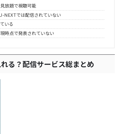
話見放題で視聴可能
x、U-NEXTでは配信されていない
している
は現時点で発表されていない
見れる？配信サービス総まとめ