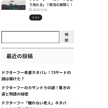
で見れる」？配信の扉開く！
2025/5/26
ドラマ
検
索
最近の投稿
ドクターフー老婆ネタバレ！73ヤードの
謎は解けた？
ドクターフーのカサンドラの謎！驚きの
姿と物語の秘密
ドクターフー「離れない老人」ネタバ