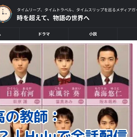
タイムリープ、タイムトラベル、タイムスリップを巡るメディアガ
時を超えて、物語の世界へ
ム
ドラマ
小説