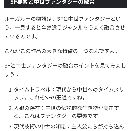
SF要素と中世ファンタジーの融合
ルーガルーの物語は、SFと中世ファンタジーとい
う、一見すると全然違うジャンルをうまく融合させ
ているんです。
これがこの作品の大きな特徴の一つなんですよ。
SFと中世ファンタジーの融合ポイントを見てみまし
ょう：
タイムトラベル：現代から中世へのタイムスリ
ップ。これぞSFの王道ですね。
人狼の存在：中世の伝説的な生き物が実在す
る。これはファンタジーの要素です。
現代技術vs中世の知恵：主人公たちが持ち込ん