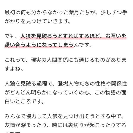
最初は何も分からなかった葉月たちが、少しずつ手
がかりを見つけていきます。
でも、
人狼を見破ろうとすればするほど、お互いを
疑い合うようになってしまう
んです。
これって、現実の人間関係にも通じるものがありま
すよね。
人狼を見破る過程で、登場人物たちの性格や関係性
がどんどん明らかになっていくのも、この物語の面
白いところです。
みんなで協力して人狼を見つけ出そうとする中で、
友情が深まったり、時には裏切りが起こったりする