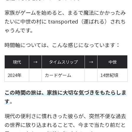
家族がゲームを始めると、まるで魔法にかかったみ
たいに中世の村に transported（運ばれる）されち
ゃうんです。
時間軸については、こんな感じになっています：
現代
→
タイムスリップ
→
中世
2024年
カードゲーム
14世紀頃
この時間の旅は、家族に大切な気づきをもたらしま
す
。
現代の便利さに慣れきった彼らが、突然不便な過去
の世界に放り込まれることで、今まで当たり前だと