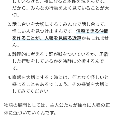
しているけど、夜になると本性を現すんです。
だから、みんなの行動をよく見ていることが大
切。
話し合いを大切にする：みんなで話し合って、
怪しい人を見つけ出すんです。
信頼できる仲間
を作ることが、人狼を見破る近道
かもしれませ
ん。
論理的に考える：誰が嘘をついているか、矛盾
した行動をしているかを冷静に分析するんで
す。
直感を大切にする：時には、何となく怪しいと
感じることもあるでしょう。その感覚を大切に
してみてください。
物語の展開としては、主人公たちが徐々に人狼の正
体に近づいていくんです。