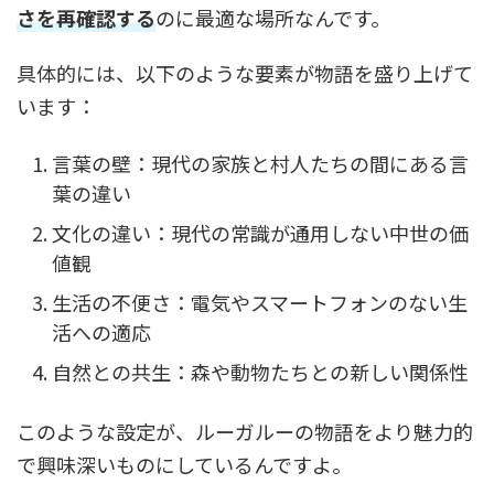
さを再確認する
のに最適な場所なんです。
具体的には、以下のような要素が物語を盛り上げて
います：
言葉の壁：現代の家族と村人たちの間にある言
葉の違い
文化の違い：現代の常識が通用しない中世の価
値観
生活の不便さ：電気やスマートフォンのない生
活への適応
自然との共生：森や動物たちとの新しい関係性
このような設定が、ルーガルーの物語をより魅力的
で興味深いものにしているんですよ。