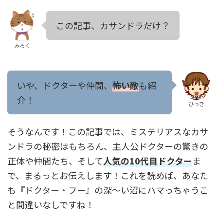
この記事、カサンドラだけ？
みろく
いや、ドクターや仲間、
怖い敵
も紹
介！
ひっき
そうなんです！この記事では、ミステリアスなカサ
ンドラの秘密はもちろん、主人公ドクターの驚きの
正体や仲間たち、そして
人気の10代目ドクター
ま
で、まるっとお伝えします！これを読めば、あなた
も『ドクター・フー』の深〜い沼にハマっちゃうこ
と間違いなしですね！