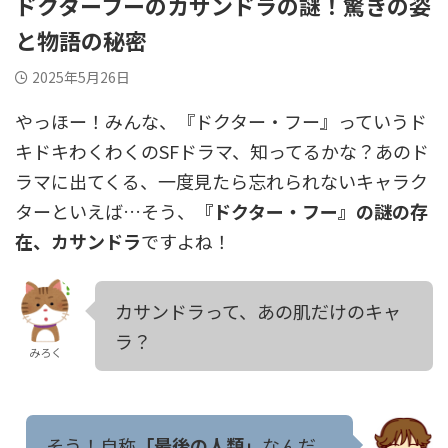
ドクターフーのカサンドラの謎！驚きの姿
と物語の秘密
2025年5月26日
やっほー！みんな、『ドクター・フー』っていうド
キドキわくわくのSFドラマ、知ってるかな？あのド
ラマに出てくる、一度見たら忘れられないキャラク
ターといえば…そう、
『ドクター・フー』の謎の存
在、カサンドラ
ですよね！
カサンドラって、あの肌だけのキャ
ラ？
みろく
そう！自称
「最後の人類」
なんだ。