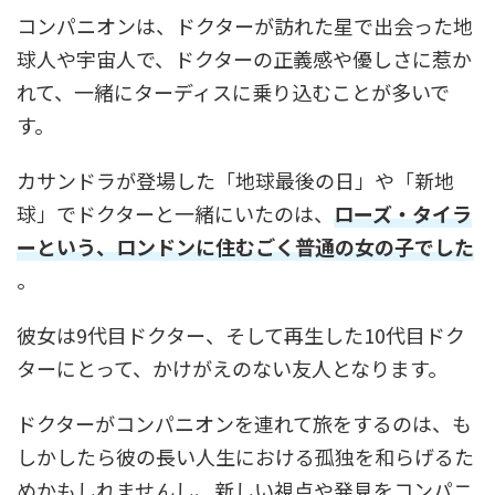
コンパニオンは、ドクターが訪れた星で出会った地
球人や宇宙人で、ドクターの正義感や優しさに惹か
れて、一緒にターディスに乗り込むことが多いで
す。
カサンドラが登場した「地球最後の日」や「新地
球」でドクターと一緒にいたのは、
ローズ・タイラ
ーという、ロンドンに住むごく普通の女の子でした
。
彼女は9代目ドクター、そして再生した10代目ドク
ターにとって、かけがえのない友人となります。
ドクターがコンパニオンを連れて旅をするのは、も
しかしたら彼の長い人生における孤独を和らげるた
めかもしれませんし、新しい視点や発見をコンパニ