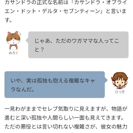
カサンドラの正式な名前は「カサンドラ・オブライ
エン・ドット・デルタ・セブンティーン」と言いま
す。
じゃあ、ただのワガママな人ってこ
と？
みろく
いや、実は孤独も抱える複雑なキャ
ラなんだ。
ひっき
一見わがままでセレブ気取りに見えますが、物語が
進むと深い孤独や人間らしい一面も見えてきます。
ただの悪役とは言い切れない複雑さが、彼女の魅力