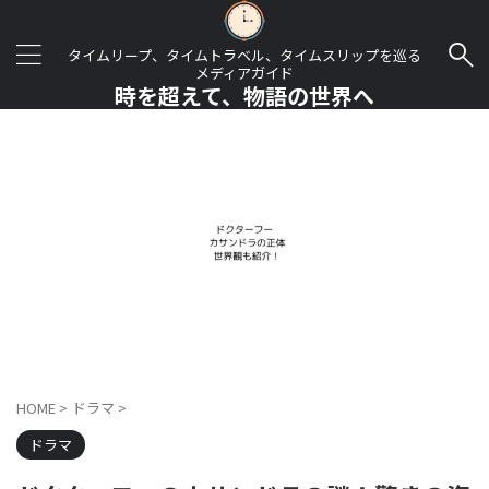
タイムリープ、タイムトラベル、タイムスリップを巡る
メディアガイド
時を超えて、物語の世界へ
HOME
>
ドラマ
>
ドラマ