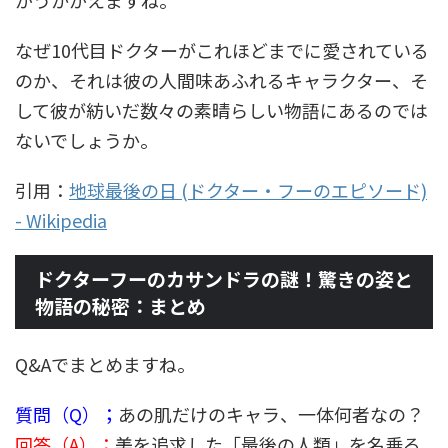
なぜ10代目ドクターがこれほどまでに愛されている
のか、それは彼の人間味あふれるキャラクター、そ
して彼が紡いだ数々の素晴らしい物語にあるのでは
ないでしょうか。
引用：
地球最後の日 (ドクター・フーのエピソード)
- Wikipedia
ドクターフーのカサンドラの謎！驚きの姿と
物語の秘密：まとめ
Q&Aでまとめますね。
質問（Q）；
あの肌だけのキャラ、一体何者なの？
回答（A）；
美を追求した「最後の人類」を名乗る