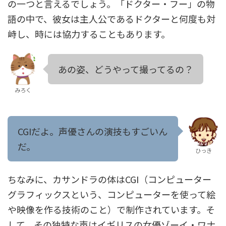
の一つと言えるでしょう。「ドクター・フー」の物
語の中で、彼女は主人公であるドクターと何度も対
峙し、時には協力することもあります。
あの姿、どうやって撮ってるの？
みろく
CGIだよ。声優さんの演技もすごいん
だ。
ひっき
ちなみに、カサンドラの体はCGI（コンピューター
グラフィックスという、コンピューターを使って絵
や映像を作る技術のこと）で制作されています。そ
して、その独特な声はイギリスの女優ゾーイ・ワナ