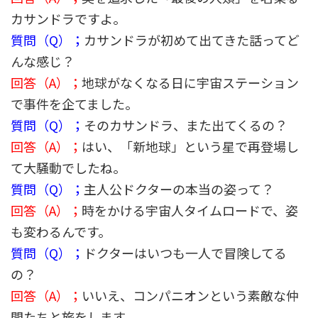
カサンドラですよ。
質問（Q）；
カサンドラが初めて出てきた話ってど
んな感じ？
回答（A）；
地球がなくなる日に宇宙ステーション
で事件を企てました。
質問（Q）；
そのカサンドラ、また出てくるの？
回答（A）；
はい、「新地球」という星で再登場し
て大騒動でしたね。
質問（Q）；
主人公ドクターの本当の姿って？
回答（A）；
時をかける宇宙人タイムロードで、姿
も変わるんです。
質問（Q）；
ドクターはいつも一人で冒険してる
の？
回答（A）；
いいえ、コンパニオンという素敵な仲
間たちと旅をします。