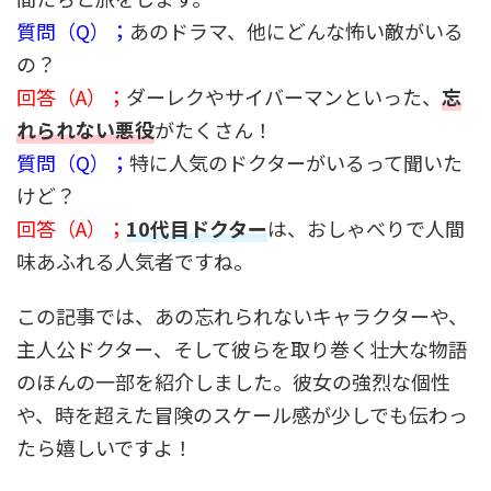
質問（Q）；
あのドラマ、他にどんな怖い敵がいる
の？
回答（A）；
ダーレクやサイバーマンといった、
忘
れられない悪役
がたくさん！
質問（Q）；
特に人気のドクターがいるって聞いた
けど？
回答（A）；
10代目ドクター
は、おしゃべりで人間
味あふれる人気者ですね。
この記事では、あの忘れられないキャラクターや、
主人公ドクター、そして彼らを取り巻く壮大な物語
のほんの一部を紹介しました。彼女の強烈な個性
や、時を超えた冒険のスケール感が少しでも伝わっ
たら嬉しいですよ！