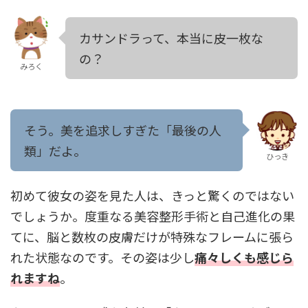
カサンドラって、本当に皮一枚な
の？
みろく
そう。美を追求しすぎた「最後の人
類」だよ。
ひっき
初めて彼女の姿を見た人は、きっと驚くのではない
でしょうか。度重なる美容整形手術と自己進化の果
てに、脳と数枚の皮膚だけが特殊なフレームに張ら
れた状態なのです。その姿は少し
痛々しくも感じら
れますね
。