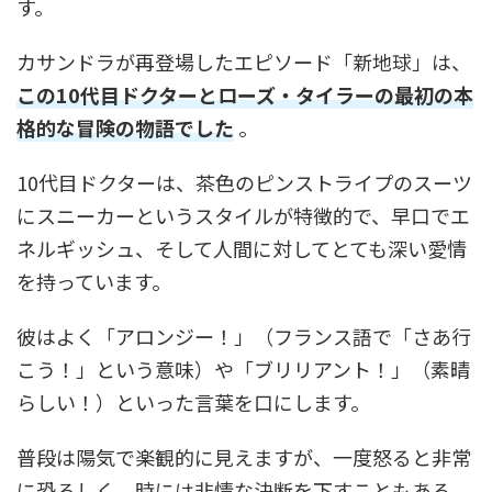
す。
カサンドラが再登場したエピソード「新地球」は、
この10代目ドクターとローズ・タイラーの最初の本
格的な冒険の物語でした
。
10代目ドクターは、茶色のピンストライプのスーツ
にスニーカーというスタイルが特徴的で、早口でエ
ネルギッシュ、そして人間に対してとても深い愛情
を持っています。
彼はよく「アロンジー！」（フランス語で「さあ行
こう！」という意味）や「ブリリアント！」（素晴
らしい！）といった言葉を口にします。
普段は陽気で楽観的に見えますが、一度怒ると非常
に恐ろしく、時には非情な決断を下すこともある、