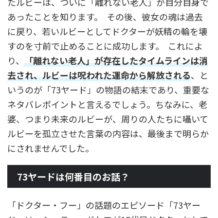
たルビーは、ついに「離れない老人」が自分自身で
あったことを知ります。 その後、彼女の魂は過去
に戻り、若いルビーとしてドクターが妖精の輪を壊
すのを寸前で止めることに成功します。 これによ
り、
「離れない老人」が存在したタイムラインは消
去され、ルビーは呪われた運命から解放される
、と
いうのが「73ヤード」の物語の結末であり、重要な
ネタバレポイントと言えるでしょう。ちなみに、老
婆、つまり未来のルビーが、周りの人たちに囁いて
ルビーを孤立させた言葉の内容は、最後まで明らか
にされませんでした。
73ヤードは何番目のお話？
「ドクター・フー」の話題のエピソード「73ヤー