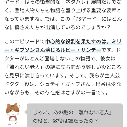
ヤード」はその衝撃的な「ネタバレ」展開だけでな
く、登場人物たちも物語を盛り上げる重要な要素と
なっていますね。では、この「73ヤード」にはどん
な俳優さんたちが出演しているのでしょうか？
このエピソードで
中心的な役割を果たすのは、ミリ
ー・ギブソンさん演じるルビー・サンデー
です。ド
クターがほとんど登場しないこの物語で、彼女は
「離れない老人」の謎に立ち向かう難しい役どころ
を見事に演じきっています。そして、我らが主人公
ドクター役は、シュティ・ガトワさん。出番は少な
いながらも、その存在感はさすがの一言です。
じゃあ、あの謎の「離れない老人」
の役と、敵役は誰だったの？
みろく