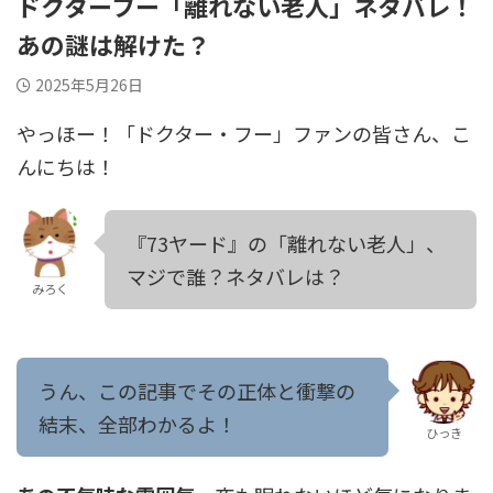
ドクターフー「離れない老人」ネタバレ！
あの謎は解けた？
2025年5月26日
やっほー！「ドクター・フー」ファンの皆さん、こ
んにちは！
『73ヤード』の「離れない老人」、
マジで誰？ネタバレは？
みろく
うん、この記事でその正体と衝撃の
結末、全部わかるよ！
ひっき