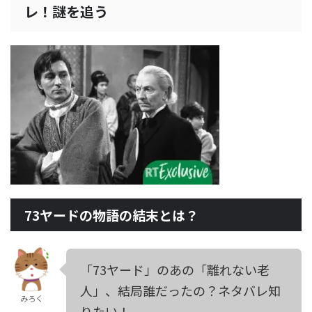
レ！謎を追う
73ヤードの物語の結末とは？
「73ヤード」のあの「離れない老
人」、結局誰だったの？ネタバレ知
みろく
りたい！