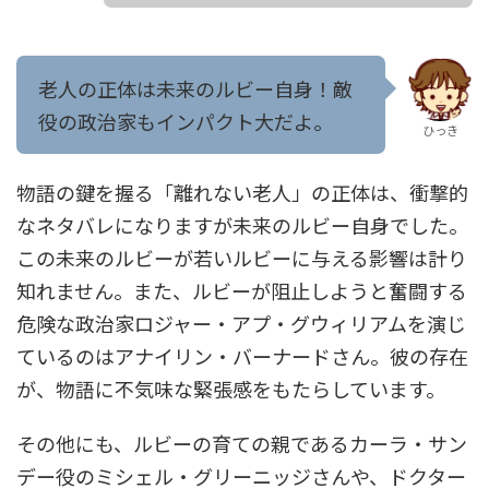
老人の正体は未来のルビー自身！敵
役の政治家もインパクト大だよ。
ひっき
物語の鍵を握る「離れない老人」の正体は、衝撃的
なネタバレになりますが未来のルビー自身でした。
この未来のルビーが若いルビーに与える影響は計り
知れません。また、ルビーが阻止しようと奮闘する
危険な政治家ロジャー・アプ・グウィリアムを演じ
ているのはアナイリン・バーナードさん。彼の存在
が、物語に不気味な緊張感をもたらしています。
その他にも、ルビーの育ての親であるカーラ・サン
デー役のミシェル・グリーニッジさんや、ドクター