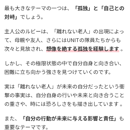
最も大きなテーマの一つは、
「孤独」と「自己との
対峙」
でしょう。
主人公のルビーは、「離れない老人」の出現によっ
て、母親や友人、さらにはUNITの隊員たちからも
次々と見放され、
想像を絶する孤独を経験します
。
しかし、その極限状態の中で自分自身と向き合い、
困難に立ち向かう強さを見つけていくのです。
実は「離れない老人」が未来の自分だったという衝
撃の事実は、自分自身の行いや未来と向き合うこと
の重さや、時には恐ろしさをも描き出しています 。
また、
「自分の行動が未来に与える影響と責任」
も
重要なテーマです。