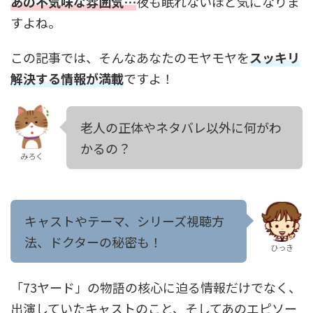
あの不気味な雰囲気…
夜も眠れないほど気になりま
すよね。
この記事では、そんなあなたのモヤモヤを
スッキリ
解決する情報が満載
ですよ！
老人の正体やネタバレ以外に何がわ
かるの？
みろく
キャストやテーマ、シリーズ視聴方
法、ドクターの秘密も！
ひっき
「73ヤード」の物語の核心に迫る情報だけでなく、
出演していたキャストのこと、そしてあのエピソー