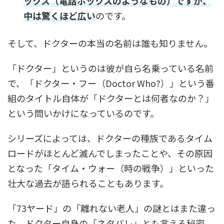
ックス（電話ボックスのようなもの）ですが、
中は驚くほど広い
のです。
そして、ドクターの本当の名前は誰も知りません。
「ドクター」というのは彼が自ら名乗っている名前
で、「ドクター・フー（Doctor Who?）」という番
組のタイトル自体が「ドクターとは何者なのか？」
という問いかけになっているのです。
シリーズによっては、ドクターの種族であるタイム
ロードがほとんど滅んでしまったことや、その原因
となった「タイム・ウォー（時の戦争）」といった
壮大な過去が語られることもあります。
「73ヤード」の「離れない老人」の謎とはまた違っ
た、ドクター自身の「ネタバレ」とも言える秘密