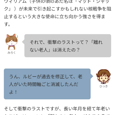
ウィリアム（子供の頃のあだ名は「マッド・ジャッ
ク」 ）が未来で引き起こすかもしれない核戦争を阻
止するという大きな使命に立ち向かう強さを得ま
す。
それで、衝撃のラストって？「離れ
ない老人」は消えたの？
みろく
うん、ルビーが過去を修正して、老
人がいた時間軸ごと消滅したんだ
ひっき
よ！
そして衝撃のラストですが、長い年月を経て年老い