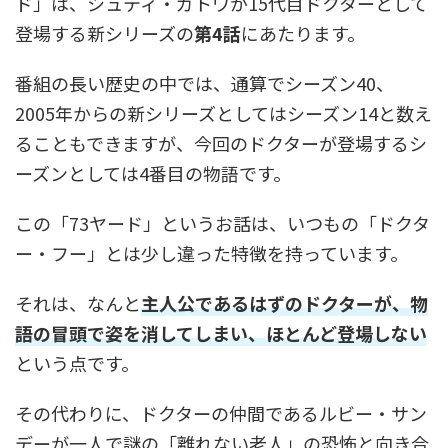
ド」は、シュティ・ガトワが15代目ドクターとして
登場する新シリーズの
第4話
にあたります。
番組の長い歴史の中では、通算でシーズン40、
2005年からの新シリーズとしてはシーズン14と数え
ることもできますが、今回のドクターが登場するシ
ーズンとしては4番目の物語です。
この「73ヤード」というお話は、いつもの「ドクタ
ー・フー」とは少し違った特徴を持っています。
それは、なんと
主人公であるはずのドクターが、物
語の冒頭で姿を消してしまい、ほとんど登場しない
という点です。
その代わりに、ドクターの仲間であるルビー・サン
デーが一人で謎の「離れない老人」の恐怖と向き合