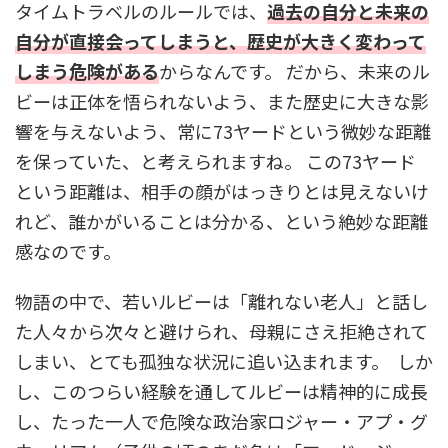
タイムトラベルのルールでは、
過去の自分と未来の
自分が直接会ってしまうと、歴史が大きく変わって
しまう危険がある
からなんです。 だから、未来のル
ビーは正体を悟られないよう、また歴史に大きな影
響を与えないよう、常に73ヤードという微妙な距離
を保っていた、と考えられますね。 この73ヤード
という距離は、相手の顔がはっきりとは見えないけ
れど、誰かがいることは分かる、という絶妙な距離
感なのです。
物語の中で、若いルビーは「離れない老人」と話し
た人々から次々と避けられ、母親にさえ拒絶されて
しまい、とても孤独な状況に追い込まれます。 しか
し、このつらい経験を通してルビーは精神的に成長
し、たった一人で危険な政治家ロジャー・アプ・グ