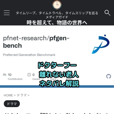
タイムリープ、タイムトラベル、タイムスリップを巡る
メディアガイド
時を超えて、物語の世界へ
HOME
>
ドラマ
>
ドラマ