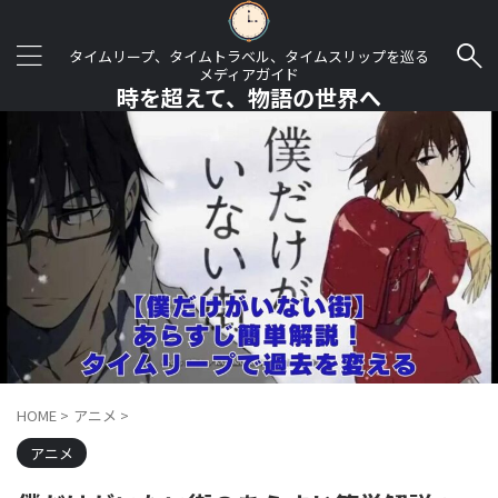
タイムリープ、タイムトラベル、タイムスリップを巡る
メディアガイド
時を超えて、物語の世界へ
HOME
>
アニメ
>
アニメ