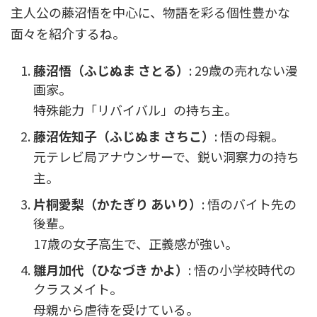
主人公の藤沼悟を中心に、物語を彩る個性豊かな
面々を紹介するね。
藤沼悟（ふじぬま さとる）
: 29歳の売れない漫
画家。
特殊能力「リバイバル」の持ち主。
藤沼佐知子（ふじぬま さちこ）
: 悟の母親。
元テレビ局アナウンサーで、鋭い洞察力の持ち
主。
片桐愛梨（かたぎり あいり）
: 悟のバイト先の
後輩。
17歳の女子高生で、正義感が強い。
雛月加代（ひなづき かよ）
: 悟の小学校時代の
クラスメイト。
母親から虐待を受けている。