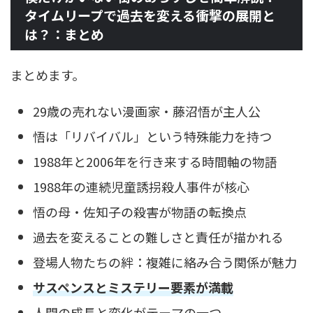
タイムリープで過去を変える衝撃の展開と
は？：まとめ
まとめます。
29歳の売れない漫画家・藤沼悟が主人公
悟は「リバイバル」という特殊能力を持つ
1988年と2006年を行き来する時間軸の物語
1988年の連続児童誘拐殺人事件が核心
悟の母・佐知子の殺害が物語の転換点
過去を変えることの難しさと責任が描かれる
登場人物たちの絆：複雑に絡み合う関係が魅力
サスペンスとミステリー要素が満載
人間の成長と変化がテーマの一つ