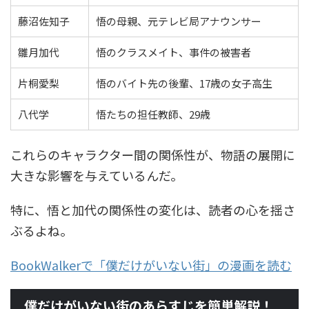
藤沼佐知子
悟の母親、元テレビ局アナウンサー
雛月加代
悟のクラスメイト、事件の被害者
片桐愛梨
悟のバイト先の後輩、17歳の女子高生
八代学
悟たちの担任教師、29歳
これらのキャラクター間の関係性が、物語の展開に
大きな影響を与えているんだ。
特に、悟と加代の関係性の変化は、読者の心を揺さ
ぶるよね。
BookWalkerで「僕だけがいない街」の漫画を読む
僕だけがいない街のあらすじを簡単解説！