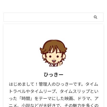
と、大切な人との出会いがなくな
の架空の島。 夏の離島の雰囲気
っ ...
や方言が織りなす世界観も魅力的
ですよ。 そして、この作品の ...
ひっきー
はじめまして！管理人のひっきーです。タイム
トラベルやタイムリープ、タイムスリップとい
った「時間」をテーマにした映画、ドラマ、ア
ニメ、小説などが大好きで、その魅力を多くの