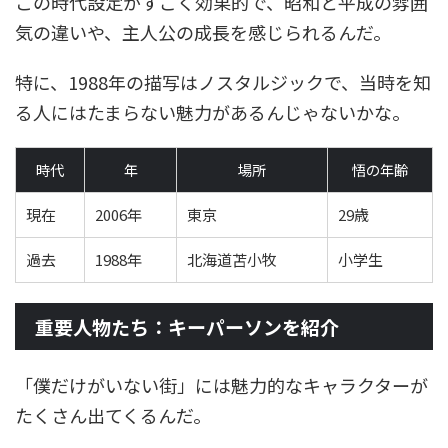
この時代設定がすごく効果的で、昭和と平成の雰囲
気の違いや、主人公の成長を感じられるんだ。
特に、1988年の描写はノスタルジックで、当時を知
る人にはたまらない魅力があるんじゃないかな。
時代
年
場所
悟の年齢
現在
2006年
東京
29歳
過去
1988年
北海道苫小牧
小学生
重要人物たち：キーパーソンを紹介
「僕だけがいない街」には魅力的なキャラクターが
たくさん出てくるんだ。