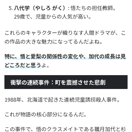
八代学（やしろ がく）
: 悟たちの担任教師。
29歳で、児童からの人気が高い。
これらのキャラクターが織りなす人間ドラマが、こ
の作品の大きな魅力になってるんだよね。
特に、悟と愛梨の関係性の変化や、加代の成長は見
どころだと思う
よ。
衝撃の連続事件：町を震撼させた悲劇
1988年、北海道で起きた連続児童誘拐殺人事件。
これが物語の核心部分になるんだ。
この事件で、悟のクラスメイトである雛月加代と杉